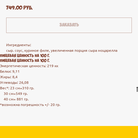
749.00
руб.
Заказать
Ингредиенты:
сыр. соус, куриное филе, увеличенная порция сыра моцарелла
Пищевая ценность на 100 г.
Пищевая ценность на 100 г.
Энергетическая ценность: 219 кк
Белки: 9,11
Жиры: 8,4
Углеводы: 26,08
Вес*: 23 см=310 гр.
30 см=549 гр.
40 см= 881 гр.
*возможна погрешность +/- 20 гр.