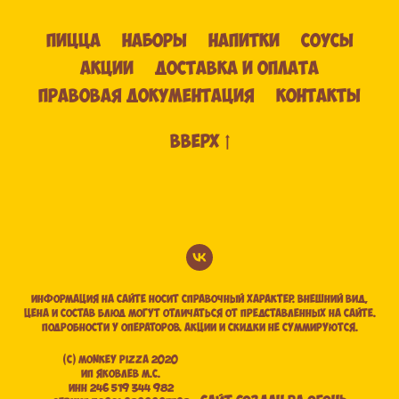
ПИЦЦА
НАБОРЫ
НАПИТКИ
СОУСЫ
АКЦИИ
ДОСТАВКА И ОПЛАТА
ПРАВОВАЯ ДОКУМЕНТАЦИЯ
КОНТАКТЫ
вверх
Информация на сайте носит справочный характер. Внешний вид,
цена и состав блюд могут отличаться от представленных на сайте.
Подробности у операторов. Акции и скидки не суммируются.
(С) Monkey pizza 2020
ИП ЯКОВЛЕВ М.С.
ИНН 246 519 344 982