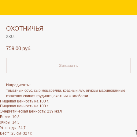
ОХОТНИЧЬЯ
SKU:
759.00
руб.
Заказать
Ингредиенты:
томатный соус, сыр моцарелла, красный лук, огурцы маринованные,
копченая свиная грудинка, охотничьи колбаски
Пищевая ценность на 100 г.
Пищевая ценность на 100 г.
Энергетическая ценность: 239 ккал
Белки: 10,8
Жиры: 14,3
Углеводы: 24,7
Вес**: 23 см=327 г.