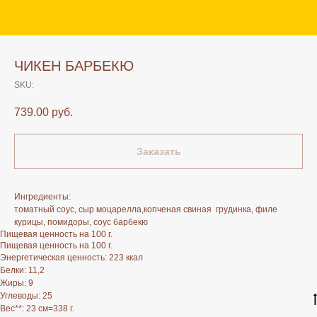
ЧИКЕН БАРБЕКЮ
SKU:
739.00
руб.
Заказать
Ингредиенты:
томатный соус, сыр моцарелла,копченая свиная грудинка, филе
курицы, помидоры, соус барбекю
Пищевая ценность на 100 г.
Пищевая ценность на 100 г.
Энергетическая ценность: 223 ккал
Белки: 11,2
Жиры: 9
Углеводы: 25
Вес**: 23 см=338 г.