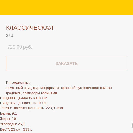
КЛАССИЧЕСКАЯ
SKU:
729.00
руб.
ЗАКАЗАТЬ
Ингредиенты:
томатный соус, сыр моцарелла, красный лук, копченая свиная
грудинка, помидоры кольцами
Пищевая ценность на 100 г.
Пищевая ценность на 100 г.
Энергетическая ценность: 223,9 ккал
Белки: 9,1
Жиры: 10
Углеводы: 25,1
Вес**: 23 см= 333 г.