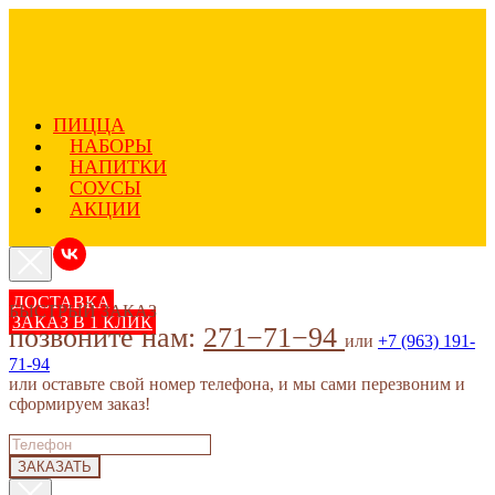
ПИЦЦА
НАБОРЫ
НАПИТКИ
СОУСЫ
АКЦИИ
ДОСТАВКА
БЫСТРЫЙ ЗАКАЗ
ЗАКАЗ В 1 КЛИК
позвоните нам:
271−71−94
или
+7 (963) 191-
71-94
или оставьте свой номер телефона, и мы сами перезвоним и
сформируем заказ!
ЗАКАЗАТЬ