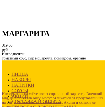
МАРГАРИТА
319.00
руб.
Ингредиенты:
томатный соус, сыр моцарелла, помидоры, орегано
ПИЦЦА
НАБОРЫ
НАПИТКИ
СОУСЫ
Информация на сайте носит справочный характер. Внешний
АКЦИИ
вид, цена и состав блюд могут отличаться от представленных
ДОСТАВКА И ОПЛАТА
на сайте. Подробности у операторов. Акции и скидки не
ПРАВОВАЯ ДОКУМЕНТАЦИЯ
суммируются.